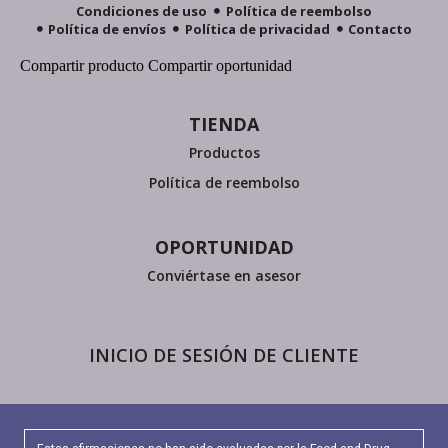
Condiciones de uso
Política de reembolso
Política de envíos
Política de privacidad
Contacto
Compartir producto
Compartir oportunidad
TIENDA
Productos
Política de reembolso
OPORTUNIDAD
Conviértase en asesor
INICIO DE SESIÓN DE CLIENTE