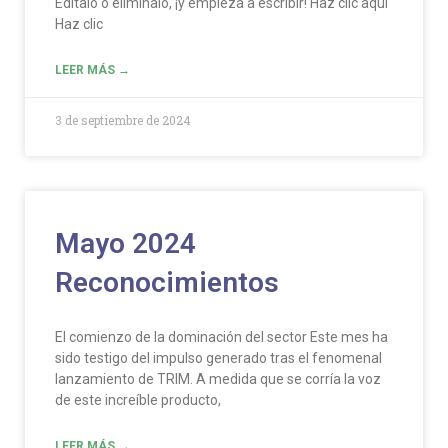
Edítalo o elimínalo, ¡y empieza a escribir! Haz clic aquí
Haz clic
LEER MÁS →
3 de septiembre de 2024
Mayo 2024
Reconocimientos
El comienzo de la dominación del sector Este mes ha
sido testigo del impulso generado tras el fenomenal
lanzamiento de TRIM. A medida que se corría la voz
de este increíble producto,
LEER MÁS →